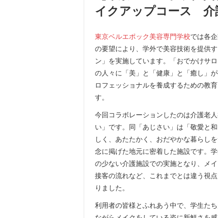
イクアップコース 介
東京ベルエポック美容専門学校
では各企
の要望により、学外で美容技術を提供す
ン」を実施しています。「おでかけサロ
の人々に「美」と「健康」と「癒し」が
ロフェッショナルを養成するための教育
す。
今回コラボレーションしたのは介護老人
い」です。同「あじさい」は「敬愛と和
しく、あたたかく、おだやかな暮らしを
念に掲げた地元に密着した施設です。学
の少ない介護施設での実施となり、メイ
接客の流れなど、これまでとは違う視点
りました。
利用者の皆様とふれあう中で、学生たち
ながらメイクをしている姿に新鮮さを感