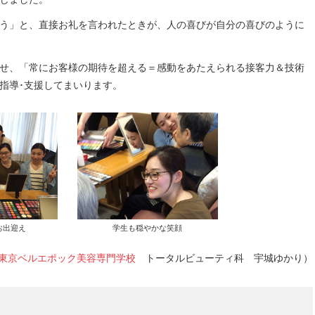
う」と、直接お礼を言われたときが、人の喜びが自分の喜びのように
せ、「常にお客様の期待を超える＝感動をあたえられる接客力＆技術
指導･支援してまいります。
お出迎え
学生も穏やかな笑顔
東京ベルエポック美容専門学校
トータルビューティ科 宇城ゆかり）