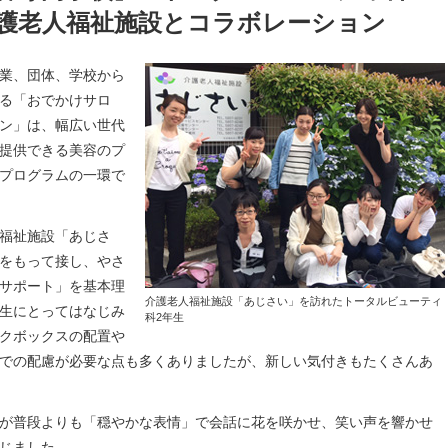
護老人福祉施設とコラボレーション
業、団体、学校から
る「おでかけサロ
ン」は、幅広い世代
提供できる美容のプ
プログラムの一環で
福祉施設「あじさ
をもって接し、やさ
サポート」を基本理
介護老人福祉施設「あじさい」を訪れたトータルビューティ
生にとってはなじみ
科2年生
クボックスの配置や
での配慮が必要な点も多くありましたが、新しい気付きもたくさんあ
が普段よりも「穏やかな表情」で会話に花を咲かせ、笑い声を響かせ
じました。