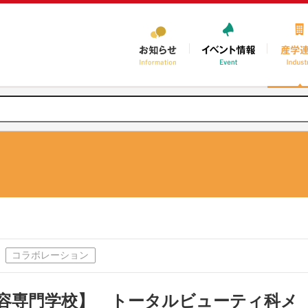
コラボレーション
容専門学校】 トータルビューティ科メ