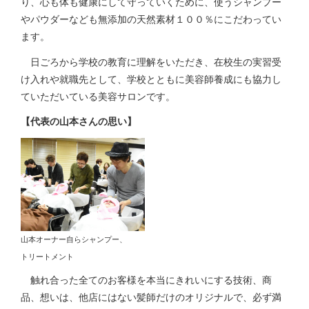
り、心も体も健康にして守っていくために、使うシャンプー
やパウダーなども無添加の天然素材１００％にこだわってい
ます。
日ごろから学校の教育に理解をいただき、在校生の実習受
け入れや就職先として、学校とともに美容師養成にも協力し
ていただいている美容サロンです。
【代表の山本さんの思い】
山本オーナー自らシャンプー、
トリートメント
触れ合った全てのお客様を本当にきれいにする技術、商
品、想いは、他店にはない髪師だけのオリジナルで、必ず満