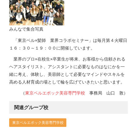
みんなで集合写真
「東京ベル×髪師 業界コラボセミナー」は毎月第４火曜日
１６：３０～１９：００に開催しています。
業界のプロ×在校生×卒業生が将来、お客様から信頼される
ヘアスタイリスト、アシスタントに必要なものはなにかを一
緒に考え、体験し、美容師として必要なマインドやスキルを
高める人材育成の場として輪を広げていきたいと思います。
（
東京ベルエポック美容専門学校
事務局 山口 敦）
関連グループ校
東京ベルエポック美容専門学校