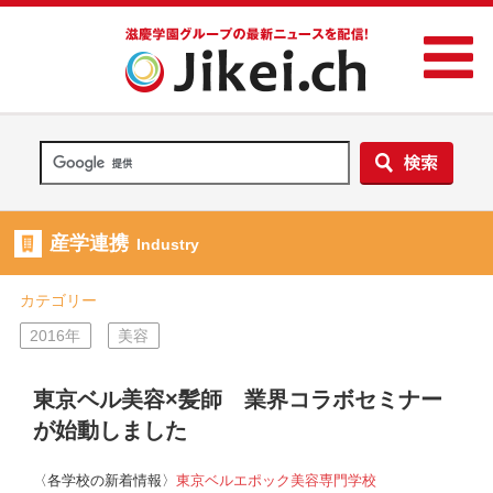
産学連携
Industry
カテゴリー
2016年
美容
東京ベル美容×髪師 業界コラボセミナー
が始動しました
〈各学校の新着情報〉
東京ベルエポック美容専門学校