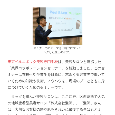
セミナーでのテーマは「時代にマッチ
ングした極上のケア」
東京ベルエポック美容専門学校
は、美容サロンと連携した
「業界コラボレーションセミナー」を始動しました。このセ
ミナーは在校生や卒業生を対象に、末永く美容業界で働いて
いくための知識や技術、ノウハウを、現場のプロとともに身
につけていくためのセミナーです。
タッグを組んだ美容サロンは、ここ江戸川区西葛西で人気
の地域密着型美容サロン「株式会社髪師」。「髪師」さん
は、大切なお客様の髪や肌をきれいに修復する事はもとよ