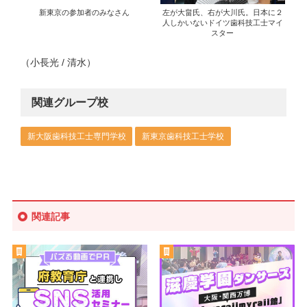
新東京の参加者のみなさん
左が大畠氏、右が大川氏。日本に２
人しかいないドイツ歯科技工士マイ
スター
（小長光 / 清水）
関連グループ校
新大阪歯科技工士専門学校
新東京歯科技工士学校
関連記事