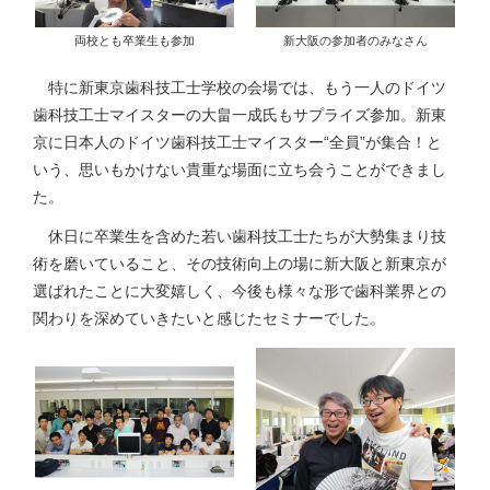
両校とも卒業生も参加
新大阪の参加者のみなさん
特に新東京歯科技工士学校の会場では、もう一人のドイツ
歯科技工士マイスターの大畠一成氏もサプライズ参加。新東
京に日本人のドイツ歯科技工士マイスター“全員”が集合！と
いう、思いもかけない貴重な場面に立ち会うことができまし
た。
休日に卒業生を含めた若い歯科技工士たちが大勢集まり技
術を磨いていること、その技術向上の場に新大阪と新東京が
選ばれたことに大変嬉しく、今後も様々な形で歯科業界との
関わりを深めていきたいと感じたセミナーでした。