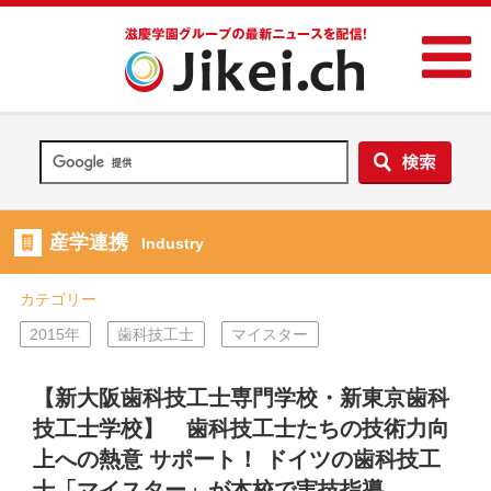
産学連携
Industry
カテゴリー
2015年
歯科技工士
マイスター
【新大阪歯科技工士専門学校・新東京歯科
技工士学校】 歯科技工士たちの技術力向
上への熱意 サポート！ ドイツの歯科技工
士「マイスター」が本校で実技指導