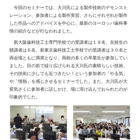
今回のセミナーでは、大川氏による製作技術のデモンスト
レーション、参加者による製作実習、さらにそれぞれが製作
した作品へのアドバイスを中心に、最新のヨーロッパ歯科事
情の紹介などが行なわれました。
新大阪歯科技工士専門学校での受講者は１９名、在校生の
聴講者は６名、新東京歯科技工士学校での受講者は３０名と
両会場ともに満席となり、両校の多くの卒業生が参加してい
ました。目の前で繰り広げられる大川氏の素晴らしい技術、
その技術に少しでも近づきたい！という参加者の「やる気」
や「情熱」を感じさせるセミナーでした。また、大川氏が大
変気さくに参加者に話しかけ、場に溶け込んでおられたのが
印象的でした。